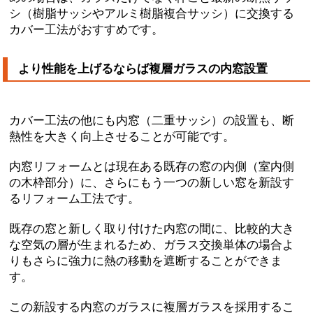
シ（樹脂サッシやアルミ樹脂複合サッシ）に交換する
カバー工法がおすすめ
です。
より性能を上げるならば複層ガラスの内窓設置
カバー工法の他にも内窓（二重サッシ）の設置も、断
熱性を大きく向上させることが可能です。
内窓リフォームとは現在ある既存の窓の内側（室内側
の木枠部分）に、さらにもう一つの新しい窓を新設す
るリフォーム工法
です。
既存の窓と新しく取り付けた内窓の間に、比較的大き
な空気の層が生まれるため、ガラス交換単体の場合よ
りもさらに強力に熱の移動を遮断
することができま
す。
この新設する内窓のガラスに複層ガラスを採用するこ