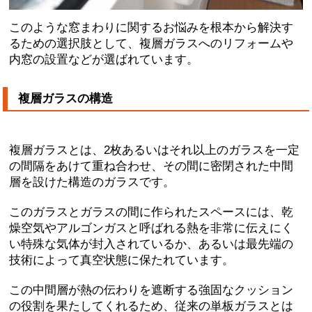
このような窓まわりに関するお悩みを根本から解決す
るための選択肢として、複層ガラスへのリフォームや
内窓の設置などが選ばれています。
複層ガラスの構造
複層ガラスとは、2枚あるいはそれ以上のガラスを一定
の間隔をあけて重ね合わせ、その間に密閉された中間
層を設けた構造のガラスです
。
このガラスとガラスの間に作られたスペースには、
乾
燥空気やアルゴンガスと呼ばれる熱を非常に伝えにく
い特殊な気体が封入
されているか、
あるいは最先端の
技術によって真空状態に保たれています
。
この中間層が
熱の伝わりを遮断する強固なクッション
の役割
を果たしてくれるため、従来の単板ガラスとは