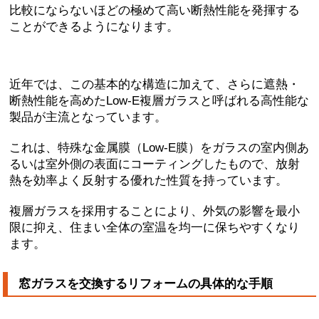
比較にならないほどの極めて高い断熱性能を発揮する
ことができるようになります。
近年では、この基本的な構造に加えて、さらに
遮熱・
断熱性能を高めたLow-E複層ガラスと呼ばれる高性能な
製品
が主流となっています。
これは、
特殊な金属膜（Low-E膜）をガラスの室内側あ
るいは室外側の表面にコーティングしたもので、放射
熱を効率よく反射する優れた性質
を持っています。
複層ガラスを採用することにより、外気の影響を最小
限に抑え、住まい全体の室温を均一に保ちやすくなり
ます。
窓ガラスを交換するリフォームの具体的な手順