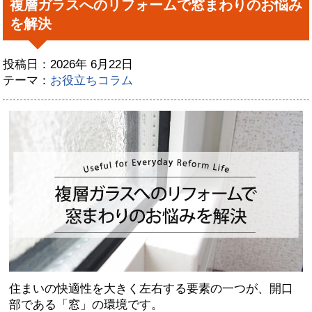
複層ガラスへのリフォームで窓まわりのお悩み
を解決
投稿日：2026年 6月22日
テーマ：
お役立ちコラム
住まいの快適性を大きく左右する要素の一つが、開口
部である「窓」の環境です。