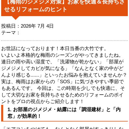
【梅雨のジメジメ対策】お家を快適＆長持ちさ
せるリフォームのヒント
投稿日：2026年 7月 4日
テーマ：
お世話になっております！本日当番の大竹です。
いよいよ本格的な梅雨のシーズンがやってきましたね。
連日の雨や高い湿度で、「洗濯物が乾かない」「部屋が
ジメジメしてカビが気になる」「なんとなく家の中がど
んより感じる......」といったお悩みを抱えていませんか？
実は、梅雨はお家からの「SOS」に気づきやすい季節で
もあるんです。 今回は、この時期を少しでも快適に、そ
して大切なお家を長持ちさせるためのリフォームのポイ
ントをプロの視点からご紹介します！
1. お部屋のジメジメ・結露には「調湿建材」と「内
窓」が効果的！