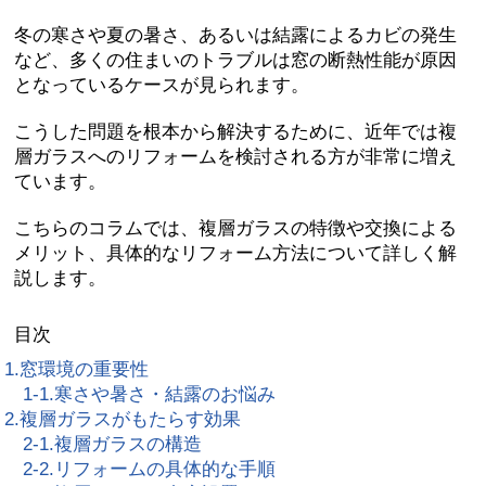
冬の寒さや夏の暑さ、あるいは結露によるカビの発生
など、多くの住まいのトラブルは窓の断熱性能が原因
となっているケースが見られます。
こうした問題を根本から解決するために、近年では
複
層ガラスへのリフォーム
を検討される方が非常に増え
ています。
こちらのコラムでは、
複層ガラスの特徴や交換による
メリット、具体的なリフォーム方法
について詳しく解
説します。
目次
1.窓環境の重要性
1-1.寒さや暑さ・結露のお悩み
2.複層ガラスがもたらす効果
2-1.複層ガラスの構造
2-2.リフォームの具体的な手順