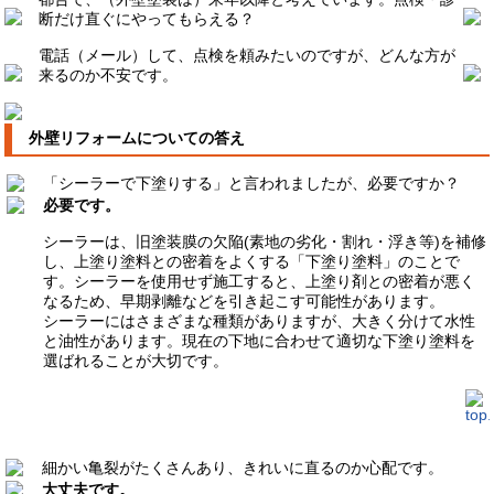
断だけ直ぐにやってもらえる？
電話（メール）して、点検を頼みたいのですが、どんな方が
来るのか不安です。
外壁リフォームについての答え
「シーラーで下塗りする」と言われましたが、必要ですか？
必要です。
シーラーは、旧塗装膜の欠陥(素地の劣化・割れ・浮き等)を補修
し、上塗り塗料との密着をよくする「下塗り塗料」のことで
す。シーラーを使用せず施工すると、上塗り剤との密着が悪く
なるため、早期剥離などを引き起こす可能性があります。
シーラーにはさまざまな種類がありますが、大きく分けて水性
と油性があります。現在の下地に合わせて適切な下塗り塗料を
選ばれることが大切です。
細かい亀裂がたくさんあり、きれいに直るのか心配です。
大丈夫です。