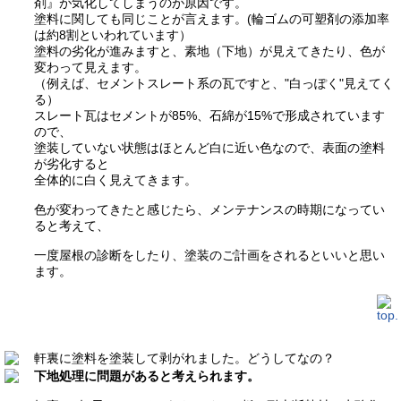
剤』が気化してしまうのが原因です。
塗料に関しても同じことが言えます。(輪ゴムの可塑剤の添加率
は約8割といわれています）
塗料の劣化が進みますと、素地（下地）が見えてきたり、色が
変わって見えます。
（例えば、セメントスレート系の瓦ですと、"白っぽく"見えてく
る）
スレート瓦はセメントが85%、石綿が15%で形成されています
ので、
塗装していない状態はほとんど白に近い色なので、表面の塗料
が劣化すると
全体的に白く見えてきます。
色が変わってきたと感じたら、メンテナンスの時期になってい
ると考えて、
一度屋根の診断をしたり、塗装のご計画をされるといいと思い
ます。
軒裏に塗料を塗装して剥がれました。どうしてなの？
下地処理に問題があると考えられます。