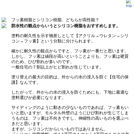
フッ素樹脂とシリコン樹脂、どちらが高性能？
防水性の観点からいうとシリコン樹脂をおすすめします。
塗料の耐久性を示す物差しとして【アクリル→ウレタン→シリ
コン→フッ素】という分類に分けられます。
確かに耐久性の観点からですと、フッ素が一番だと思います。
しかし、フッ素は値段が高いということよりも、フッ素は硬質
のため、ひび割れが多いのです。
一般住宅の７割以上がヒビ割れが生じています。
塗り替えの最大の目的は、外からの水の浸入を防ぐ【住宅の保
護】なんです。
したがって、外からの水の浸入を防ぐためにも、下地に最適な
塗料選びが必要になります。
サイディングのように動きの少ないものであれば、フッ素もい
いと思いますが、モルタル外壁のようにひび割れが生じてしま
うものは、フッ素は不向きですし、伸縮性の高いものを選ぶべ
きだと思います。
ますが、シリコンだからいいものではありません。