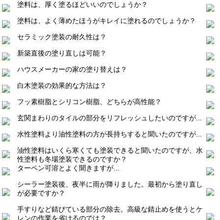
塗料は、厚く塗るほどいいのでしょうか？
塗料は、よく薄めたほうがキレイに塗れるのでしょうか？
セラミック塗装の耐久性は？
新築直後の塗り直しは可能？
ハウスメーカーの家の塗り替えは？
白木塗装の効果的な方法は？
フッ素樹脂とシリコン樹脂、どちらが高性能？
玄関まわりのタイルの部分をリフレッシュしたいのですが...
水性塗料より油性塗料の方が長持ちすると聞いたのですが...
油性塗料はいくら寒くても塗装できると聞いたのですが、水
性塗料も冬場塗装できるのですか？
ターペン可溶とよく聞きますが...
シーラー塗装後、夜半に雨が降りました。最初から塗り直し
が必要ですか？
手すりなど錆びている部分の除去。高級な錆止めを使うとケ
レンの作業を省けるのでは？