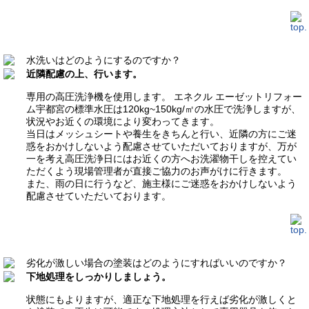
水洗いはどのようにするのですか？
近隣配慮の上、行います。
専用の高圧洗浄機を使用します。
エネクル エーゼットリフォー
ム宇都宮
の標準水圧は120kg~150kg/㎡の水圧で洗浄しますが、
状況やお近くの環境により変わってきます。
当日はメッシュシートや養生をきちんと行い、近隣の方にご迷
惑をおかけしないよう配慮させていただいておりますが、万が
一を考え高圧洗浄日にはお近くの方へお洗濯物干しを控えてい
ただくよう現場管理者が直接ご協力のお声がけに行きます。
また、雨の日に行うなど、施主様にご迷惑をおかけしないよう
配慮させていただいております。
劣化が激しい場合の塗装はどのようにすればいいのですか？
下地処理をしっかりしましょう。
状態にもよりますが、適正な下地処理を行えば劣化が激しくと