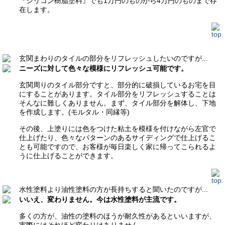
『シリコン樹脂塗料』でも1万円のものから4万円のものまで存
在します。
玄関まわりのタイルの部分をリフレッシュしたいのですが...
ニーズに対して色々な模様にリフレッシュ可能です。
玄関周りのタイル部分ですと、部分的に破損しているお宅を目
にすることがあります。タイル部分をリフレッシュすることは
そんなに難しくありません。まず、タイル部分を解体し、下地
を作成します。(モルタル・同縁等)
その後、上塗りには色をつけた粘土を模様を付けながら左官で
仕上げたり、色々なパターンのあるサイディングで仕上げるこ
とも可能ですので、お客様が毎日楽しく家に帰ってこられるよ
うに仕上げることができます。
水性塗料より油性塗料の方が長持ちすると聞いたのですが...
いいえ、変わりません。今は水性塗料が主流です。
多くの方が、油性の塗料のほうが耐久性があるといいますが、