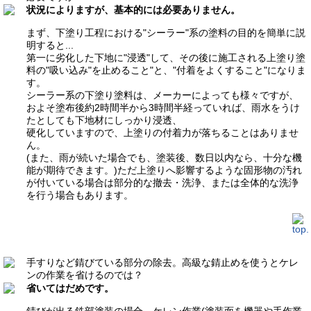
状況によりますが、基本的には必要ありません。
まず、下塗り工程における"シーラー"系の塗料の目的を簡単に説
明すると...
第一に劣化した下地に"浸透"して、その後に施工される上塗り塗
料の"吸い込み"を止めること
"
と、"付着をよくすること"になりま
す。
シーラー系の下塗り塗料は、メーカーによっても様々ですが、
およそ塗布後約2時間半から3時間半経っていれば、雨水をうけ
たとしても下地材にしっかり浸透、
硬化していますので、上塗りの付着力が落ちることはありませ
ん。
(また、雨が続いた場合でも、塗装後、数日以内なら、十分な機
能が期待できます。)ただ上塗りへ影響するような固形物の汚れ
が付いている場合は部分的な撤去・洗浄、または全体的な洗浄
を行う場合もあります。
手すりなど錆びている部分の除去。高級な錆止めを使うとケレ
ンの作業を省けるのでは？
省いてはだめです。