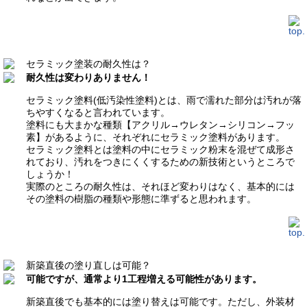
セラミック塗装の耐久性は？
耐久性は変わりありません！
セラミック塗料(低汚染性塗料)とは、雨で濡れた部分は汚れが落
ちやすくなると言われています。
塗料にも大まかな種類【アクリル→ウレタン→シリコン→フッ
素】があるように、それぞれにセラミック塗料があります。
セラミック塗料とは塗料の中にセラミック粉末を混ぜて成形さ
れており、汚れをつきにくくするための新技術というところで
しょうか！
実際のところの耐久性は、それほど変わりはなく、基本的には
その塗料の樹脂の種類や形態に準ずると思われます。
新築直後の塗り直しは可能？
可能ですが、通常より1工程増える可能性があります。
新築直後でも基本的には塗り替えは可能です。ただし、外装材