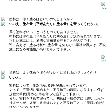
塗料は、厚く塗るほどいいのでしょうか？
いいえ、塗布量（平米あたりに塗る量）を守ってください。
厚く塗ればいい、というものでもありません。
塗料には塗布量（平米あたりに塗る量）が決められています。
正しい施工には、適切な塗布量を守ることが大切です。
逆に言えば、塗る材料の"塗布量"を知らない業社や職人は、不良
施工になる可能性が高いと考えて下さい。
塗料は、よく薄めたほうがキレイに塗れるのでしょうか？
いいえ。
塗料によって、希釈(薄める)率が決められています。
よって、不適切に薄めると、不良施工の原因になります。必ず
規程の希釈(薄める)率を守って施工して下さい。
また、塗料を薄めて塗っても、初めは一般の方には違いは分か
りませんが、３年・５年経ちますと不良施工として塗膜のはが
れなどが出てきます。