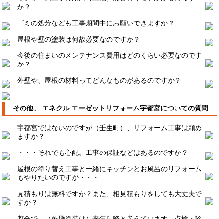
か？
ゴミの処分なども工事期間中にお願いできますか？
屋根や壁の塗装は何故必要なのですか？
今後の住まいのメンテナンス費用はどのくらい必要なのです
か？
外壁や、屋根の材料ってどんなものがあるのですか？
その他、
エネクル エーゼットリフォーム宇都宮
についての質問
宇都宮ではないのですが（壬生町）、リフォーム工事は頼め
ますか？
・・・それでも心配。工事の保証などはあるのですか？
屋根の塗り替え工事と一緒にキッチンとお風呂のリフォーム
もやりたいのですが・・・
見積もりは無料ですか？また、相見積もりをしても大丈夫で
すか？
都合で、（外壁塗装は）来年以降と考えています。点検・診