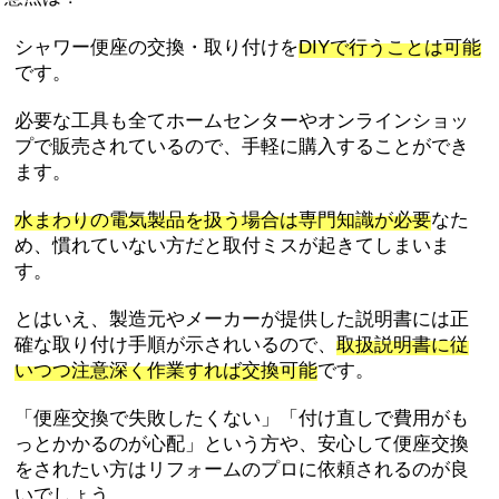
シャワー便座の交換・取り付けを
DIYで行うことは可能
です。
必要な工具も全てホームセンターやオンラインショッ
プで販売されているので、手軽に購入することができ
ます。
水まわりの電気製品を扱う場合は専門知識が必要
なた
め、慣れていない方だと取付ミスが起きてしまいま
す。
とはいえ、製造元やメーカーが提供した説明書には正
確な取り付け手順が示されいるので、
取扱説明書に従
いつつ注意深く作業すれば交換可能
です。
「便座交換で失敗したくない」「付け直しで費用がも
っとかかるのが心配」という方や、安心して便座交換
をされたい方はリフォームのプロに依頼されるのが良
いでしょう。