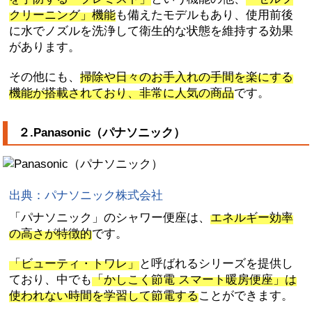
クリーニング」機能
も備えたモデルもあり、使用前後
に水でノズルを洗浄して衛生的な状態を維持する効果
があります。
その他にも、
掃除や日々のお手入れの手間を楽にする
機能が搭載されており、非常に人気の商品
です。
２.Panasonic（パナソニック）
出典：パナソニック株式会社
「パナソニック」のシャワー便座は、
エネルギー効率
の高さが特徴的
です。
「ビューティ・トワレ」
と呼ばれるシリーズを提供し
ており、中でも
「かしこく節電 スマート暖房便座」は
使われない時間を学習して節電する
ことができます。