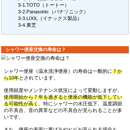
3-1.TOTO（トートー）
3-2.Panasonic（パナソニック）
3-3.LIXIL（イナックス製品）
3-4.東芝
シャワー便座交換の寿命は？
シャワー便座（温水洗浄便座）の寿命は一般的に
７か
ら10年
とされています。
使用頻度やメンテナンス状況によって変動しますが、
使用開始から７年を過ぎると便座の機能が低下してい
る可能性が高く
、特にシャワーの水圧低下、温度調節
の不具合、音の異常などの不具合が見られることが多
いです。
また、便座の表面に黄ばみやヒビが見られる場合も、