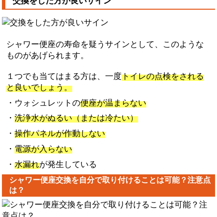
交換をした方が良いサイン
シャワー便座の寿命を疑うサインとして、このような
ものがあげられます。
１つでも当てはまる方は、一度
トイレの点検をされる
と良いでしょう。
・ウォシュレットの
便座が温まらない
・
洗浄水がぬるい（または冷たい）
・
操作パネルが作動しない
・
電源が入らない
・
水漏れ
が発生している
シャワー便座交換を自分で取り付けることは可能？注意点
は？