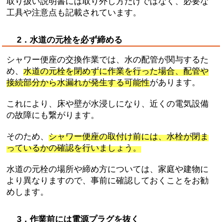
取り扱い説明書には取り外し方だけではなく、必要な
工具や注意点も記載されています。
2．水道の元栓を必ず締める
シャワー便座の交換作業では、水の配管が関与するた
め、
水道の元栓を閉めずに作業を行った場合、配管や
接続部分から水漏れが発生する可能性
があります。
これにより、床や壁が水浸しになり、近くの電気設備
の故障にも繋がります。
そのため、
シャワー便座の取付け前には、水栓が閉ま
っているかの確認を行いましょう。
水道の元栓の場所や締め方については、家庭や建物に
より異なりますので、事前に確認しておくことをお勧
めします。
3．作業前には電源プラグを抜く