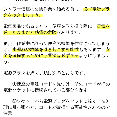
シャワー便座の交換作業を始める前に、
必ず電源プラ
グを抜きましょう。
電気製品であるシャワー便座を取り扱う際に、
電気を
通したままだと感電の危険
があります。
また、作業中に誤って便座の機能を作動させてしまう
と、
水漏れや故障を引き起こす可能性
もあります。
安
全を確保するためにも電源は必ず切る
ようにしましょ
う。
電源プラグを抜く手順は次のとおりです。
①便座の電源コードを見つけ、そのコードが壁の
電源ソケットに接続されている部分を探す
②ソケットから電源プラグをソフトに抜く ※無
理に引っ張ると、コードが破損する可能性があるので
注意