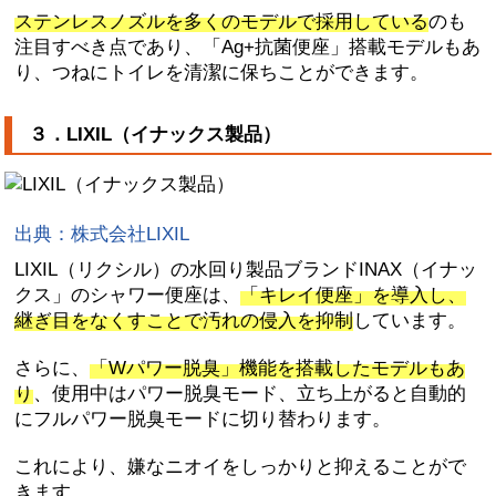
ステンレスノズルを多くのモデルで採用している
のも
注目すべき点であり、「Ag+抗菌便座」搭載モデルもあ
り、つねにトイレを清潔に保ちことができます。
３．LIXIL（イナックス製品）
出典：株式会社LIXIL
LIXIL（リクシル）の水回り製品ブランドINAX（イナッ
クス」のシャワー便座は、
「キレイ便座」を導入し、
継ぎ目をなくすことで汚れの侵入を抑制
しています。
さらに、
「Wパワー脱臭」機能を搭載したモデルもあ
り
、使用中はパワー脱臭モード、立ち上がると自動的
にフルパワー脱臭モードに切り替わります。
これにより、嫌なニオイをしっかりと抑えることがで
きます。