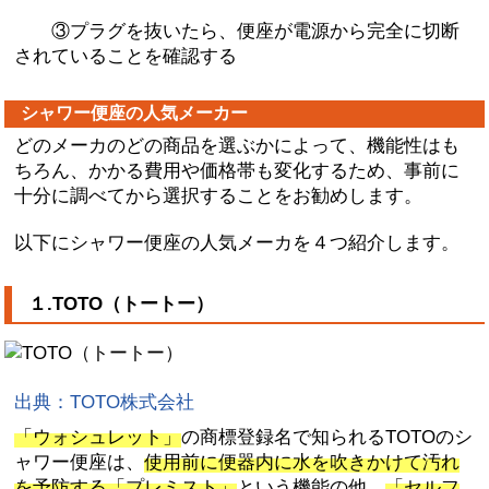
③プラグを抜いたら、便座が電源から完全に切断
されていることを確認する
シャワー便座の人気メーカー
どのメーカのどの商品を選ぶかによって、機能性はも
ちろん、かかる費用や価格帯も変化するため、事前に
十分に調べてから選択することをお勧めします。
以下にシャワー便座の人気メーカを４つ紹介します。
１.TOTO（トートー）
出典：TOTO株式会社
「ウォシュレット」
の商標登録名で知られるTOTOのシ
ャワー便座は、
使用前に便器内に水を吹きかけて汚れ
を予防する「プレミスト」
という機能の他、
「セルフ