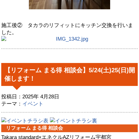
施工後② タカラのリフィットにキッチン交換を行いま
した。
【リフォーム まる得 相談会】5/24(土)25(日)開
催します！
投稿日：2025年 4月28日
テーマ：
イベント
リフォーム まる得 相談会
Takara standard×エネクルAZリフォーム宇都宮