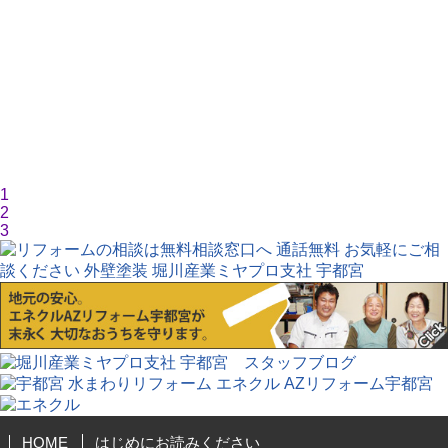
1
2
3
HOME
はじめにお読みください