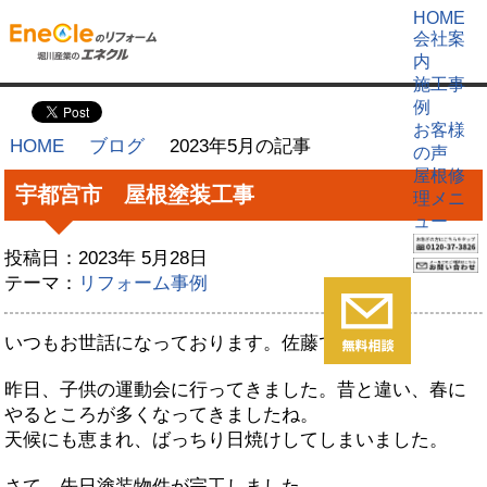
HOME
会社案
内
施工事
例
お客様
HOME
ブログ
2023年5月の記事
の声
屋根修
宇都宮市 屋根塗装工事
理メニ
ュー
投稿日：2023年 5月28日
テーマ：
リフォーム事例
いつもお世話になっております。佐藤です。
昨日、子供の運動会に行ってきました。昔と違い、春に
やるところが多くなってきましたね。
天候にも恵まれ、ばっちり日焼けしてしまいました。
さて、先日塗装物件が完工しました。