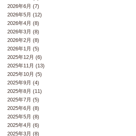
2026年6月 (7)
2026年5月 (12)
2026年4月 (8)
2026年3月 (8)
2026年2月 (8)
2026年1月 (5)
2025年12月 (6)
2025年11月 (13)
2025年10月 (5)
2025年9月 (4)
2025年8月 (11)
2025年7月 (5)
2025年6月 (8)
2025年5月 (8)
2025年4月 (6)
2025年3月 (8)