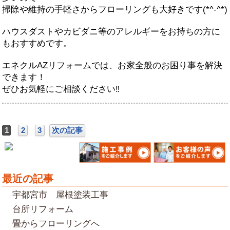
掃除や維持の手軽さからフローリングも大好きです(*^-^*)
ハウスダストやカビダニ等のアレルギーをお持ちの方に
もおすすめです。
エネクルAZリフォームでは、お家全般のお困り事を解決
できます！
ぜひお気軽にご相談ください‼
1
2
3
次の記事
最近の記事
宇都宮市 屋根塗装工事
台所リフォーム
畳からフローリングへ