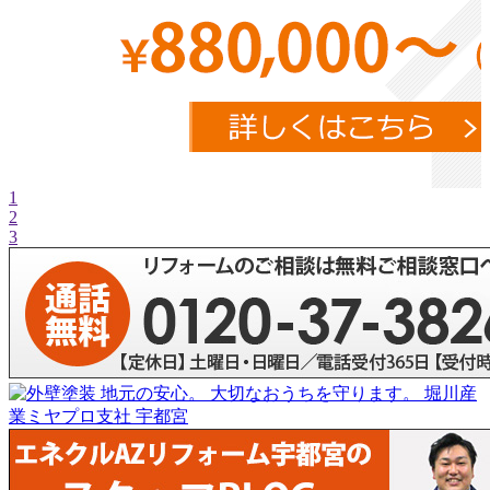
1
2
3