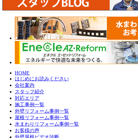
HOME
はじめにお読みください
会社案内
スタッフ紹介
対応エリア
施工事例一覧
外壁リフォーム事例一覧
屋根リフォーム事例一覧
水まわりリフォーム事例一覧
お客様の声
外壁屋根ビデオ診断