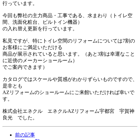
行っています。
今回も弊社の主力商品・工事である、水まわり（トイレ空
間、洗面化粧台、ビルトイン機器）
の入れ替え更新を行っています。
私見ですが、特にトイレ空間のリフォームについては7割の
お客様にご満足いただける
商品が展示されていると思います。（あと3割は幸運なこと
に近傍のメーカーショールーム）
でご案内できます）
カタログではスケールや質感がわかりずらいものですので、
是非とも
AZリフォームのショールームにご来館いただければ幸いで
す。
株式会社エネクル エネクルAZリフォーム宇都宮 宇賀神
良光 でした。
前の記事