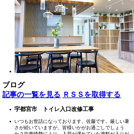
ブログ
記事の一覧を見る
ＲＳＳを取得する
宇都宮市 トイレ入口改修工事
いつもお世話になっております。佐藤です。厳しい暑
さが続いていますが、皆様いかがお過ごしでしょう
か？中東情勢により、入荷が遅れていた塗料が入りだ