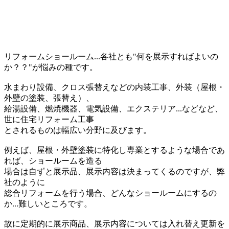
リフォームショールーム...各社とも"何を展示すればよいの
か？？"が悩みの種です。
水まわり設備、クロス張替えなどの内装工事、外装（屋根・
外壁の塗装、張替え）、
給湯設備、燃焼機器、電気設備、エクステリア...などなど、
世に住宅リフォーム工事
とされるものは幅広い分野に及びます。
例えば、屋根・外壁塗装に特化し専業とするような場合であ
れば、ショールームを造る
場合は自ずと展示品、展示内容は決まってくるのですが、弊
社のように
総合リフォームを行う場合、どんなショールームにするの
か...難しいところです。
故に定期的に展示商品、展示内容については入れ替え更新を