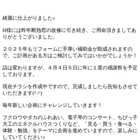
綺麗に仕上がりました♪
H様には昨年断熱窓の改修に引き続き、ご用命頂きましてあ
りがとうございました。
２０２５年もリフォームに手厚い補助金が助成されますの
で、ご計画がある方はご検討してみてはいかがでしょうか！
話は変わりますが、４月４日５日に年に１度の感謝祭を予定
しております。
現在チラシを作成中ですので、完成しましたら告知もさせて
いただきます(^.^)
毎年新しい企画にチャレンジしていきます！
フクロウやタカのふれあい、電子琴のコンサート、ちびっ子
大工のエネクルハウスつくりなど、「見る・買う・食べる・
体験・勉強」をテーマに企画を進めていますので、楽しみに
していてください♪