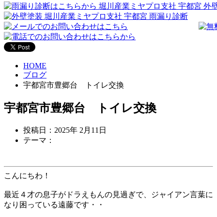
HOME
ブログ
宇都宮市豊郷台 トイレ交換
宇都宮市豊郷台 トイレ交換
投稿日：2025年 2月11日
テーマ：
こんにちわ！
最近４才の息子がドラえもんの見過ぎで、ジャイアン言葉に
なり困っている遠藤です・・