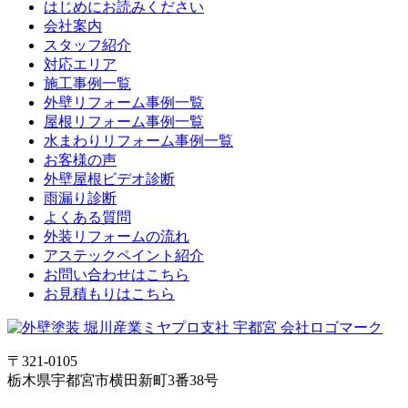
はじめにお読みください
会社案内
スタッフ紹介
対応エリア
施工事例一覧
外壁リフォーム事例一覧
屋根リフォーム事例一覧
水まわりリフォーム事例一覧
お客様の声
外壁屋根ビデオ診断
雨漏り診断
よくある質問
外装リフォームの流れ
アステックペイント紹介
お問い合わせはこちら
お見積もりはこちら
〒321-0105
栃木県宇都宮市横田新町3番38号