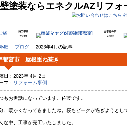
壁塗装ならエネクルAZリフォ
OME
ブログ
2023年4月の記事
宇都宮市 屋根重ね葺き
稿日：2023年 4月 2日
ーマ：
リフォーム事例
つもお世話になっています。佐藤です。
分、暖かくなってきましたね。桜もピークが過ぎようとし
んな中、工事が完工いたしました。