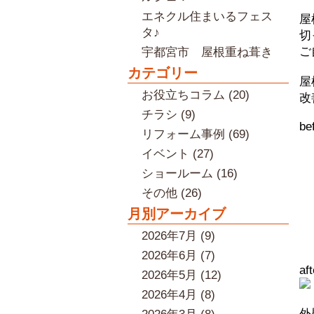
エネクル住まいるフェス
屋
タ♪
切
ご
宇都宮市 屋根重ね葺き
カテゴリー
屋
お役立ちコラム (20)
改
チラシ (9)
be
リフォーム事例 (69)
イベント (27)
ショールーム (16)
その他 (26)
月別アーカイブ
2026年7月 (9)
2026年6月 (7)
aft
2026年5月 (12)
2026年4月 (8)
外