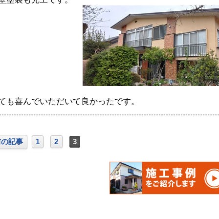
ても喜んでいただいて良かったです。
前の記事
1
2
3